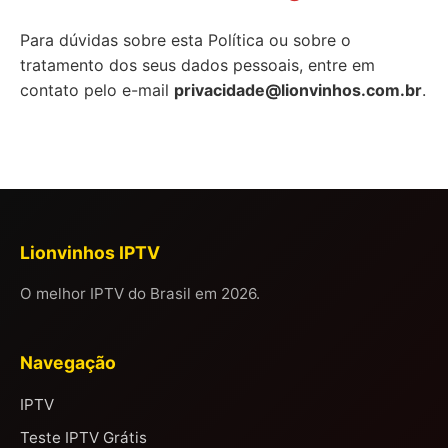
Para dúvidas sobre esta Política ou sobre o
tratamento dos seus dados pessoais, entre em
contato pelo e-mail
privacidade@lionvinhos.com.br
.
Lionvinhos IPTV
O melhor IPTV do Brasil em 2026.
Navegação
IPTV
Teste IPTV Grátis