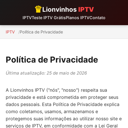
♛
Lionvinhos
IPTV
IPTV
Teste IPTV Grátis
Planos IPTV
Contato
IPTV
Política de Privacidade
Política de Privacidade
Última atualização: 25 de maio de 2026
A Lionvinhos IPTV ("nós", "nosso") respeita sua
privacidade e está comprometida em proteger seus
dados pessoais. Esta Política de Privacidade explica
como coletamos, usamos, armazenamos e
protegemos suas informações ao utilizar nosso site e
serviços de IPTV, em conformidade com a Lei Geral