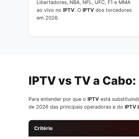
Libertadores, NBA, NFL, UFC, F1 e MMA
ao vivo no
IPTV
. O
IPTV
dos torcedores
em 2026.
IPTV vs TV a Cabo:
Para entender por que o
IPTV
está substituind
de 2026 das principais operadoras e do
IPTV 
Critério