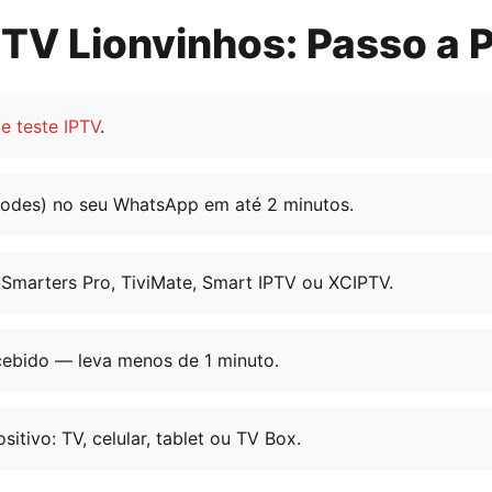
TV Lionvinhos: Passo a 
e teste IPTV
.
des) no seu WhatsApp em até 2 minutos.
Smarters Pro, TiviMate, Smart IPTV ou XCIPTV.
cebido — leva menos de 1 minuto.
tivo: TV, celular, tablet ou TV Box.