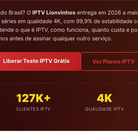
do Brasil? O
IPTV Lionvinhos
entrega em 2026 a maio
s e séries em qualidade 4K, com 99,9% de estabilidade
tende o que é IPTV, como funciona, quanto custa e por 
os antes de assinar qualquer outro serviço.
Liberar Teste IPTV Grátis
Ver Planos IPTV
127K+
4K
CLIENTES IPTV
QUALIDADE IPTV