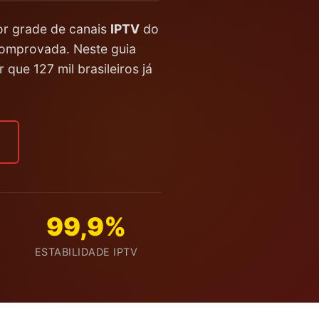
r grade de canais
IPTV
do
 comprovada. Neste guia
que 127 mil brasileiros já
99,9%
ESTABILIDADE IPTV