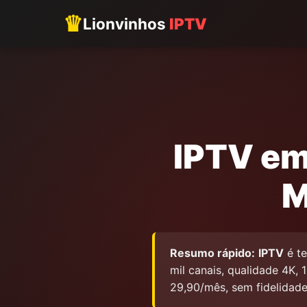
♛
Lionvinhos
IPTV
IPTV em
M
Resumo rápido:
IPTV
é te
mil canais, qualidade 4K, 1
29,90/mês, sem fidelidad