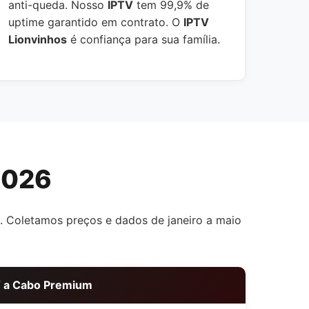
anti-queda. Nosso
IPTV
tem 99,9% de
uptime garantido em contrato. O
IPTV
Lionvinhos
é confiança para sua família.
2026
. Coletamos preços e dados de janeiro a maio
 a Cabo Premium