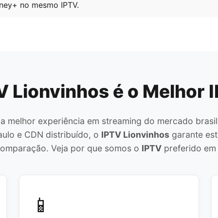
sney+ no mesmo IPTV.
V Lionvinhos é o Melhor I
a melhor experiência em streaming do mercado brasil
ulo e CDN distribuído, o
IPTV Lionvinhos
garante est
omparação. Veja por que somos o
IPTV
preferido em
📱