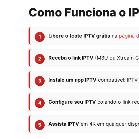
Como Funciona o IP
Libere o teste IPTV grátis
na
página d
Receba o link IPTV
(M3U ou Xtream Co
Instale um app IPTV
compatível: IPTV 
Configure seu IPTV
colando o link re
Assista IPTV
em 4K em qualquer disposi