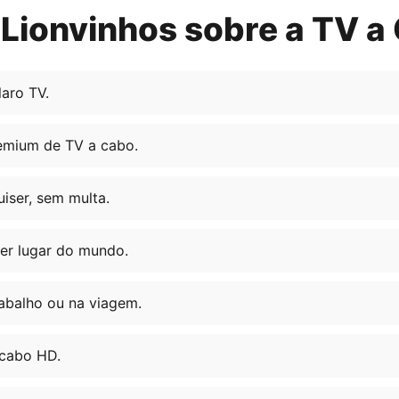
Lionvinhos sobre a TV a
aro TV.
emium de TV a cabo.
ser, sem multa.
er lugar do mundo.
abalho ou na viagem.
 cabo HD.