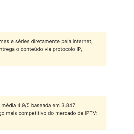
lmes e séries diretamente pela internet,
ntrega o conteúdo via protocolo IP,
ota média 4,9/5 baseada em 3.847
reço mais competitivo do mercado de IPTV: