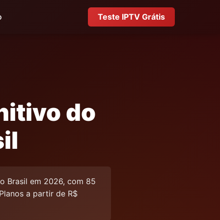
o
Teste IPTV Grátis
itivo do
il
o Brasil em 2026, com 85
 Planos a partir de R$