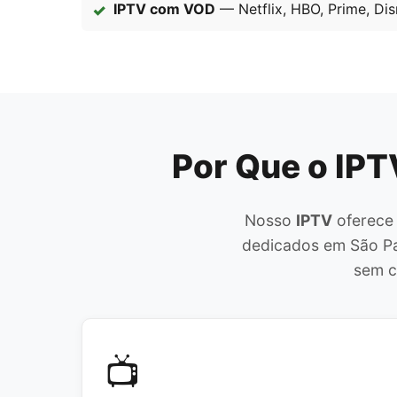
IPTV com VOD
— Netflix, HBO, Prime, Di
Por Que o IPT
Nosso
IPTV
oferece 
dedicados em São Pa
sem c
📺