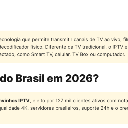
ecnologia que permite transmitir canais de TV ao vivo, fi
odificador físico. Diferente da TV tradicional, o IPTV e
ectado, como Smart TV, celular, TV Box ou computador.
 do Brasil em 2026?
nvinhos IPTV
, eleito por 127 mil clientes ativos com n
 qualidade 4K, servidores brasileiros, suporte 24h e o p