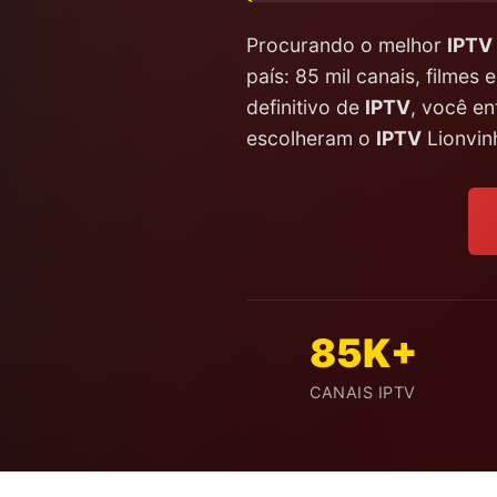
Procurando o melhor
IPTV
país: 85 mil canais, filme
definitivo de
IPTV
, você en
escolheram o
IPTV
Lionvinh
85K+
CANAIS IPTV