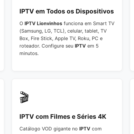
IPTV em Todos os Dispositivos
O
IPTV Lionvinhos
funciona em Smart TV
(Samsung, LG, TCL), celular, tablet, TV
Box, Fire Stick, Apple TV, Roku, PC e
roteador. Configure seu
IPTV
em 5
minutos.
🎬
IPTV com Filmes e Séries 4K
Catálogo VOD gigante no
IPTV
com