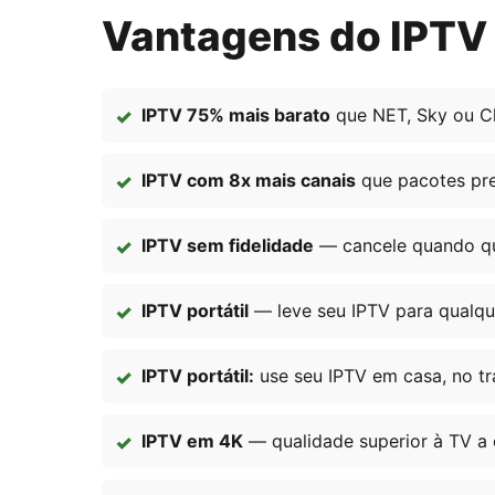
Vantagens do IPTV 
IPTV 75% mais barato
que NET, Sky ou Cl
IPTV com 8x mais canais
que pacotes pr
IPTV sem fidelidade
— cancele quando qui
IPTV portátil
— leve seu IPTV para qualqu
IPTV portátil:
use seu IPTV em casa, no tr
IPTV em 4K
— qualidade superior à TV a