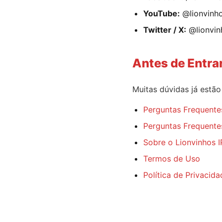
YouTube:
@lionvinho
Twitter / X:
@lionvin
Antes de Entra
Muitas dúvidas já estã
Perguntas Frequente
Perguntas Frequente
Sobre o Lionvinhos 
Termos de Uso
Política de Privacida