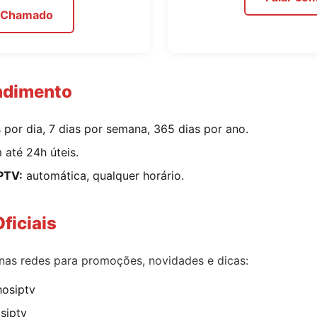
r Chamado
ndimento
por dia, 7 dias por semana, 365 dias por ano.
até 24h úteis.
IPTV:
automática, qualquer horário.
ficiais
 nas redes para promoções, novidades e dicas:
osiptv
siptv