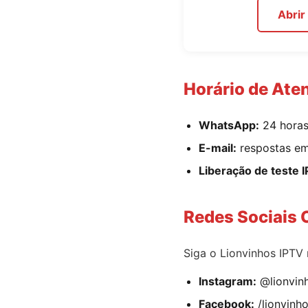
Abri
Horário de Ate
WhatsApp:
24 horas 
E-mail:
respostas em 
Liberação de teste 
Redes Sociais O
Siga o Lionvinhos IPTV
Instagram:
@lionvinh
Facebook:
/lionvinho