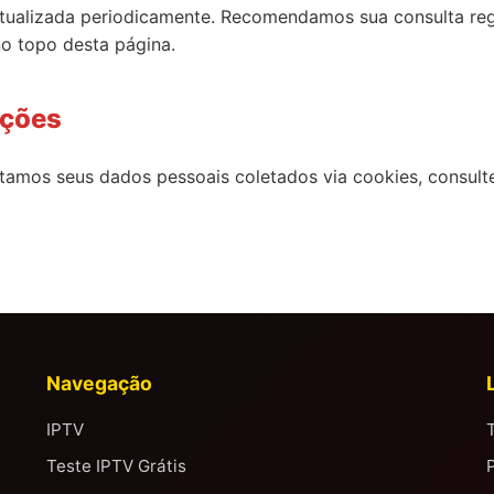
atualizada periodicamente. Recomendamos sua consulta regu
no topo desta página.
ações
tamos seus dados pessoais coletados via cookies, consul
Navegação
IPTV
Teste IPTV Grátis
P