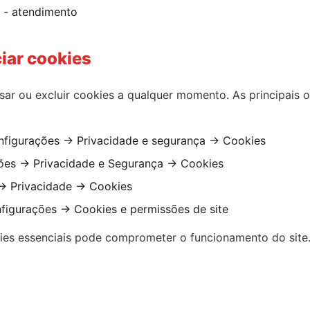
- atendimento
iar cookies
sar ou excluir cookies a qualquer momento. As principais 
figurações → Privacidade e segurança → Cookies
es → Privacidade e Segurança → Cookies
→ Privacidade → Cookies
igurações → Cookies e permissões de site
ies essenciais pode comprometer o funcionamento do site
s