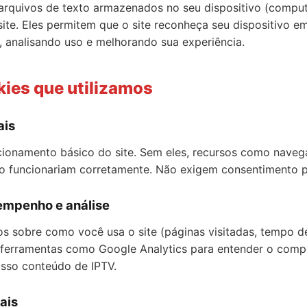
rquivos de texto armazenados no seu dispositivo (computad
ite. Eles permitem que o site reconheça seu dispositivo em 
, analisando uso e melhorando sua experiência.
kies que utilizamos
ais
cionamento básico do site. Sem eles, recursos como naveg
ão funcionariam corretamente. Não exigem consentimento p
empenho e análise
 sobre como você usa o site (páginas visitadas, tempo d
s ferramentas como Google Analytics para entender o com
osso conteúdo de IPTV.
ais