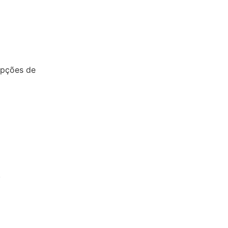
opções de
.