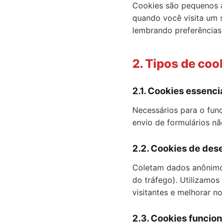
Cookies são pequenos a
quando você visita um s
lembrando preferências
2. Tipos de coo
2.1. Cookies essenci
Necessários para o fun
envio de formulários n
2.2. Cookies de des
Coletam dados anônimos
do tráfego). Utilizamo
visitantes e melhorar n
2.3. Cookies funcion