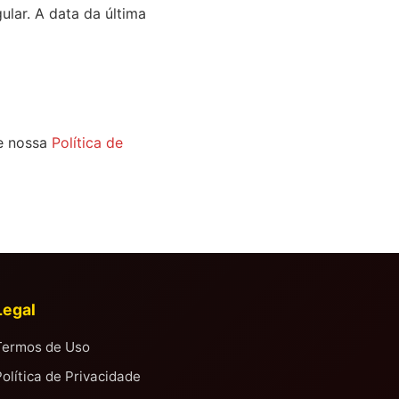
lar. A data da última
te nossa
Política de
Legal
Termos de Uso
olítica de Privacidade