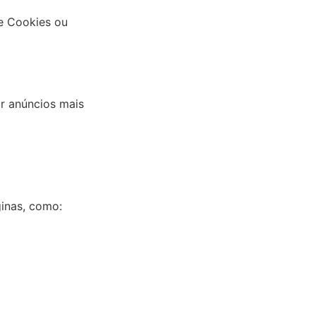
de Cookies ou
ir anúncios mais
inas, como: