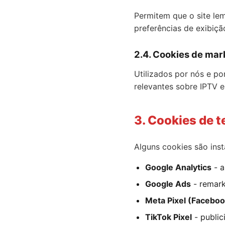
Permitem que o site le
preferências de exibiçã
2.4. Cookies de mar
Utilizados por nós e po
relevantes sobre IPTV e
3. Cookies de t
Alguns cookies são ins
Google Analytics
- a
Google Ads
- remark
Meta Pixel (Facebo
TikTok Pixel
- public