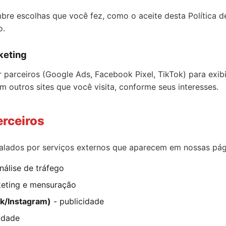
mbre escolhas que você fez, como o aceite desta Política 
o.
keting
r parceiros (Google Ads, Facebook Pixel, TikTok) para exib
m outros sites que você visita, conforme seus interesses.
erceiros
talados por serviços externos que aparecem em nossas pág
nálise de tráfego
eting e mensuração
ok/Instagram)
- publicidade
idade