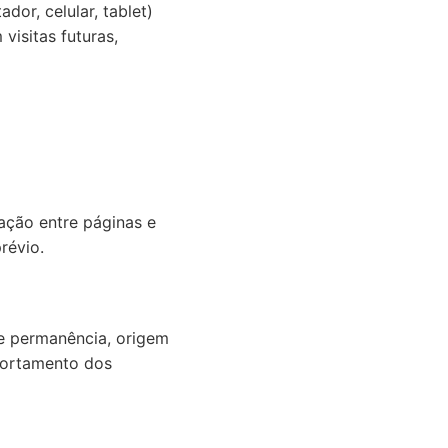
or, celular, tablet)
visitas futuras,
ação entre páginas e
révio.
e permanência, origem
portamento dos