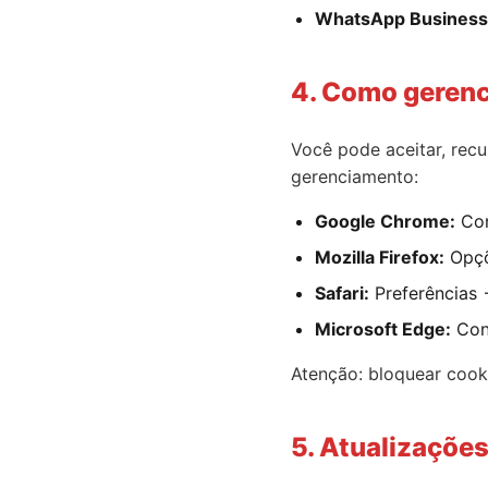
WhatsApp Business
4. Como gerenc
Você pode aceitar, recu
gerenciamento:
Google Chrome:
Con
Mozilla Firefox:
Opçõ
Safari:
Preferências 
Microsoft Edge:
Conf
Atenção: bloquear cook
5. Atualizaçõe