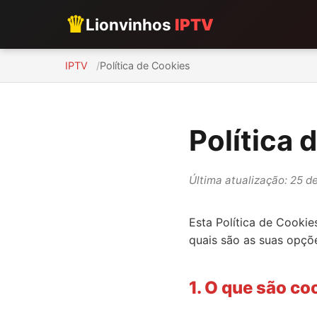
♛
Lionvinhos
IPTV
IPTV
Política de Cookies
Política 
Última atualização: 25 d
Esta Política de Cookie
quais são as suas opçõe
1. O que são co